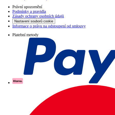
Právní upozornění
Podmínky a pravidla
Zásady ochrany osobních údajů
Nastavení souborů cookie
Informace o právu na odstoupení od smlouvy
Platební metody