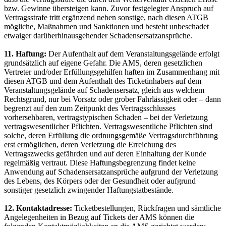
bzw. Gewinne übersteigen kann. Zuvor festgelegter Anspruch auf
Vertragsstrafe tritt ergänzend neben sonstige, nach diesen ATGB
mögliche, Maßnahmen und Sanktionen und besteht unbeschadet
etwaiger darüberhinausgehender Schadensersatzansprüche.
11. Haftung:
Der Aufenthalt auf dem Veranstaltungsgelände erfolgt
grundsätzlich auf eigene Gefahr. Die AMS, deren gesetzlichen
Vertreter und/oder Erfüllungsgehilfen haften im Zusammenhang mit
diesen ATGB und dem Aufenthalt des Ticketinhabers auf dem
Veranstaltungsgelände auf Schadensersatz, gleich aus welchem
Rechtsgrund, nur bei Vorsatz oder grober Fahrlässigkeit oder – dann
begrenzt auf den zum Zeitpunkt des Vertragsschlusses
vorhersehbaren, vertragstypischen Schaden – bei der Verletzung
vertragswesentlicher Pflichten. Vertragswesentliche Pflichten sind
solche, deren Erfüllung die ordnungsgemäße Vertragsdurchführung
erst ermöglichen, deren Verletzung die Erreichung des
Vertragszwecks gefährden und auf deren Einhaltung der Kunde
regelmäßig vertraut. Diese Haftungsbegrenzung findet keine
Anwendung auf Schadensersatzansprüche aufgrund der Verletzung
des Lebens, des Körpers oder der Gesundheit oder aufgrund
sonstiger gesetzlich zwingender Haftungstatbestände.
12. Kontaktadresse:
Ticketbestellungen, Rückfragen und sämtliche
Angelegenheiten in Bezug auf Tickets der AMS können die