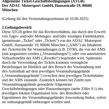
Allgemeine Ticket-Geschäftsbedingungen (ATGB)
Der ADAC Motorsport GmbH, Hansastraße 19, 80686
München
(Geltung für den Veranstaltungszeitraum ab 10.06.2025)
1.Geltungsbereich
Diese ATGB gelten für das Rechtsverhältnis, das durch den Erwerb
von Tages- und/oder Mehrtages- und/oder sonstigen Eintrittskarten
(gemeinsam „Ticket“ oder „Tickets“) von der ADAC Motorsport
GmbH, Hansastraße 19, 80686 München („AMS“) als Inhaberin
der Ticketrechte für Veranstaltungen (z.B. DTM), die von der AMS
(mit-)organisiert werden („Veranstaltungen“), oder von autorisierten
Verkaufsstellen der AMS („Reseller“) begründet wird. Spätestens
durch die Verwendung der Tickets kommen vertragliche
Beziehungen im Hinblick auf den Besuch der Veranstaltung und
den Aufenthalt auf dem jeweiligen Veranstaltungsgelände
(„Veranstaltungsgelände“) zwischen dem jeweiligen Ticketinhaber
und der AMS zustande. Zusätzlich können bei Zutritt zum
Veranstaltungsgelände gesonderte Allgemeine
Geschäftsbedingungen oder Hausordnungen (siehe Ziffer 9.1) des
jeweiligen lokalen Organisators bzw. des Betreibers oder
Eigentümers des Veranstaltungsgeländes Anwendung finden, sofern
sie ordnungsgemäß einbezogen worden sind.