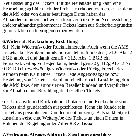
Neuausstellung des Tickets. Für die Neuausstellung kann eine
Bearbeitungsgebühr nach der Preisliste erhoben werden, es sei denn,
die AMS oder von dieser beauftragte Dritte haben das
Abhandenkommen nachweislich zu vertreten. Eine Neuausstellung
anderer abhandengekommener Tickets kann aus Sicherheitsgründen
grundsätzlich nicht vorgenommen werden.
6.Widerruf, Rücknahme, Erstattung
6.1. Kein Widerrufs- oder Rücknahmerecht: Auch wenn die AMS
Tickets über Fernkommunikationsmittel im Sinne des § 312c Abs. 2
BGB anbietet und damit gemäß § 312c Abs. 1 BGB ein
Fernabsatzvertrag vorliegen kann, besteht gemäß § 312g Abs. 2 Nr.
9 BGB kein zweiwöchiges Widerrufs- oder Rückgaberecht des
Kunden beim Kauf eines Tickets. Jede Angebotsabgabe bzw.
Bestellung von Tickets ist damit unmittelbar nach Bestätigung durch
die AMS bzw. dem autorisierten Reseller bindend und verpflichtet
zur Abnahme und Bezahlung der bestellten Tickets.
6.2. Umtausch und Rücknahme: Umtausch und Rücknahme von
Tickets sind grundsätzlich ausgeschlossen. Kann ein Kunde sein
Ticket aus persönlichen Gründen nicht nutzen (z.B. Krankheit), ist
ausnahmsweise eine Weitergabe des Tickets an einen Dritten im
Rahmen der Regelung unter Ziffer 8.3 zulässig.
7.Verlegung, Absage, Abbruch, Zuschauerausschluss