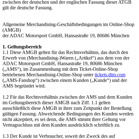
zwischen der deutschen und der englischen Fassung dieser ATGB
gilt die deutsche Fassung.
Allgemeine Merchandising-Geschäftsbedingungen im Online-Shop
(AMGB)
der ADAC Motorsport GmbH, Hansastraße 19, 80686 München
1. Geltungsbereich
1.1 Diese AMGB gelten für das Rechtsverhältnis, das durch den
Erwerb von (Merchandising-)Waren („Artikel“) aus dem von der
ADAC Motorsport GmbH, Hansastraße 19, 80686 München
(„AMS“), im Zusammenhang mit dem Ticket-Online-Shop
betriebenen Merchandising-Online-Shop unter
tickets.dtm.com
(„AMS-Fanshop“) zwischen einem Kunden („Kunde“) und der
AMS begründet wird.
1.2 Für das Rechtsverhältnis zwischen der AMS und dem Kunden
im Geltungsbereich dieser AMGB nach Ziff. 1.1 gelten
ausschließlich diese AMGB in ihrer zum Zeitpunkt der Bestellung
gültigen Fassung. Abweichende Bedingungen des Kunden werden
nicht akzeptiert, es sei denn, die AMS stimmt ihrer Geltung vor
Vertragsschluss mit dem Kunden ausdrücklich schriftlich zu.
1.3 Der Kunde ist Verbraucher, soweit der Zweck des auf