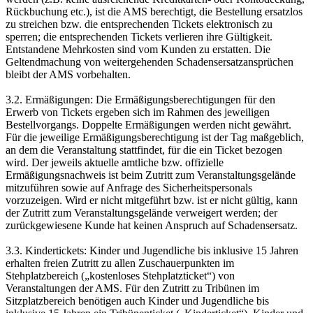
Rückbuchung etc.), ist die AMS berechtigt, die Bestellung ersatzlos
zu streichen bzw. die entsprechenden Tickets elektronisch zu
sperren; die entsprechenden Tickets verlieren ihre Gültigkeit.
Entstandene Mehrkosten sind vom Kunden zu erstatten. Die
Geltendmachung von weitergehenden Schadensersatzansprüchen
bleibt der AMS vorbehalten.
3.2. Ermäßigungen: Die Ermäßigungsberechtigungen für den
Erwerb von Tickets ergeben sich im Rahmen des jeweiligen
Bestellvorgangs. Doppelte Ermäßigungen werden nicht gewährt.
Für die jeweilige Ermäßigungsberechtigung ist der Tag maßgeblich,
an dem die Veranstaltung stattfindet, für die ein Ticket bezogen
wird. Der jeweils aktuelle amtliche bzw. offizielle
Ermäßigungsnachweis ist beim Zutritt zum Veranstaltungsgelände
mitzuführen sowie auf Anfrage des Sicherheitspersonals
vorzuzeigen. Wird er nicht mitgeführt bzw. ist er nicht gültig, kann
der Zutritt zum Veranstaltungsgelände verweigert werden; der
zurückgewiesene Kunde hat keinen Anspruch auf Schadensersatz.
3.3. Kindertickets: Kinder und Jugendliche bis inklusive 15 Jahren
erhalten freien Zutritt zu allen Zuschauerpunkten im
Stehplatzbereich („kostenloses Stehplatzticket“) von
Veranstaltungen der AMS. Für den Zutritt zu Tribünen im
Sitzplatzbereich benötigen auch Kinder und Jugendliche bis