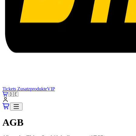
Tickets
Zusatzprodukte
VIP
🇩🇪
AGB