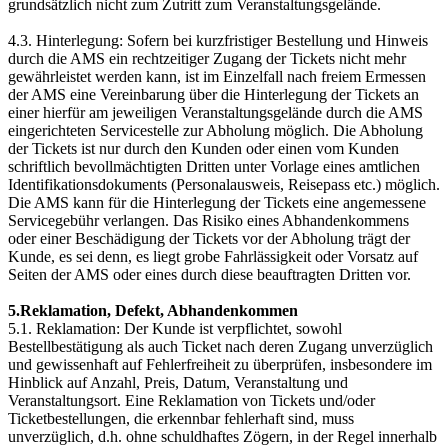
grundsätzlich nicht zum Zutritt zum Veranstaltungsgelände.
4.3. Hinterlegung: Sofern bei kurzfristiger Bestellung und Hinweis
durch die AMS ein rechtzeitiger Zugang der Tickets nicht mehr
gewährleistet werden kann, ist im Einzelfall nach freiem Ermessen
der AMS eine Vereinbarung über die Hinterlegung der Tickets an
einer hierfür am jeweiligen Veranstaltungsgelände durch die AMS
eingerichteten Servicestelle zur Abholung möglich. Die Abholung
der Tickets ist nur durch den Kunden oder einen vom Kunden
schriftlich bevollmächtigten Dritten unter Vorlage eines amtlichen
Identifikationsdokuments (Personalausweis, Reisepass etc.) möglich.
Die AMS kann für die Hinterlegung der Tickets eine angemessene
Servicegebühr verlangen. Das Risiko eines Abhandenkommens
oder einer Beschädigung der Tickets vor der Abholung trägt der
Kunde, es sei denn, es liegt grobe Fahrlässigkeit oder Vorsatz auf
Seiten der AMS oder eines durch diese beauftragten Dritten vor.
5.Reklamation, Defekt, Abhandenkommen
5.1. Reklamation: Der Kunde ist verpflichtet, sowohl
Bestellbestätigung als auch Ticket nach deren Zugang unverzüglich
und gewissenhaft auf Fehlerfreiheit zu überprüfen, insbesondere im
Hinblick auf Anzahl, Preis, Datum, Veranstaltung und
Veranstaltungsort. Eine Reklamation von Tickets und/oder
Ticketbestellungen, die erkennbar fehlerhaft sind, muss
unverzüglich, d.h. ohne schuldhaftes Zögern, in der Regel innerhalb