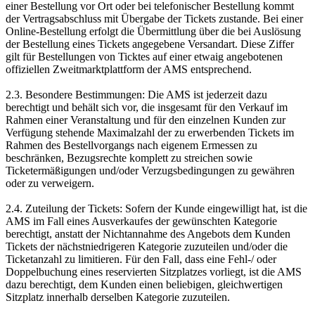
einer Bestellung vor Ort oder bei telefonischer Bestellung kommt
der Vertragsabschluss mit Übergabe der Tickets zustande. Bei einer
Online-Bestellung erfolgt die Übermittlung über die bei Auslösung
der Bestellung eines Tickets angegebene Versandart. Diese Ziffer
gilt für Bestellungen von Ticktes auf einer etwaig angebotenen
offiziellen Zweitmarktplattform der AMS entsprechend.
2.3. Besondere Bestimmungen: Die AMS ist jederzeit dazu
berechtigt und behält sich vor, die insgesamt für den Verkauf im
Rahmen einer Veranstaltung und für den einzelnen Kunden zur
Verfügung stehende Maximalzahl der zu erwerbenden Tickets im
Rahmen des Bestellvorgangs nach eigenem Ermessen zu
beschränken, Bezugsrechte komplett zu streichen sowie
Ticketermäßigungen und/oder Verzugsbedingungen zu gewähren
oder zu verweigern.
2.4. Zuteilung der Tickets: Sofern der Kunde eingewilligt hat, ist die
AMS im Fall eines Ausverkaufes der gewünschten Kategorie
berechtigt, anstatt der Nichtannahme des Angebots dem Kunden
Tickets der nächstniedrigeren Kategorie zuzuteilen und/oder die
Ticketanzahl zu limitieren. Für den Fall, dass eine Fehl-/ oder
Doppelbuchung eines reservierten Sitzplatzes vorliegt, ist die AMS
dazu berechtigt, dem Kunden einen beliebigen, gleichwertigen
Sitzplatz innerhalb derselben Kategorie zuzuteilen.