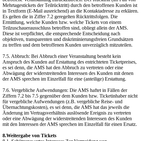
Mehrtagestickets der Teilrücktritt) durch den betroffenen Kunden ist
in Textform (E-Mail ausreichend) an die Kontaktadresse zu erklären.
Es gelten die in Ziffer 7.2 geregelten Rücktrittsfolgen. Die
Ermittlung, welche Kunden bzw. welche Tickets von einem
Teilzuschauerausschluss betroffen sind, obliegt allein der AMS.
Diese ist verpflichtet, die entsprechende Entscheidung nach
objektiven, transparenten und diskriminierungsfreien Grundsätzen
zu treffen und dem betroffenen Kunden unverzüglich mitzuteilen.
7.5. Abbruch: Bei Abbruch einer Veranstaltung besteht kein
Anspruch des Kunden auf Erstattung des entrichteten Ticketpreises,
es sei denn, die AMS hat den Abbruch zu vertreten oder eine
Abwägung der widerstreitenden Interessen des Kunden mit denen
der AMS sprechen im Einzelfall für eine (anteilige) Erstattung.
7.6. Vergebliche Aufwendungen: Die AMS haftet in Fällen der
Ziffern 7.2 bis 7.5 gegenüber dem Kunden bzw. Ticketinhaber nicht
für vergebliche Aufwendungen (z.B. vergebliche Reise- und
Übernachtungskosten), es sei denn, die AMS hat das jeweils die
Änderung im Vertragsverhältnis auslösende Ereignis zu vertreten
oder eine Abwägung der widerstreitenden Interessen des Kunden
mit den Interessen der AMS sprechen im Einzelfall für einen Ersatz.
8.Weitergabe von Tickets