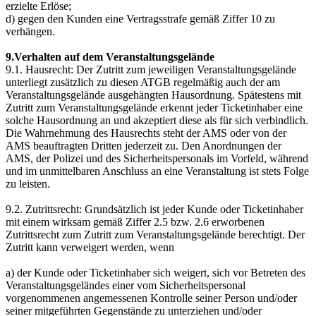
erzielte Erlöse;
d) gegen den Kunden eine Vertragsstrafe gemäß Ziffer 10 zu
verhängen.
9.Verhalten auf dem Veranstaltungsgelände
9.1. Hausrecht: Der Zutritt zum jeweiligen Veranstaltungsgelände
unterliegt zusätzlich zu diesen ATGB regelmäßig auch der am
Veranstaltungsgelände ausgehängten Hausordnung. Spätestens mit
Zutritt zum Veranstaltungsgelände erkennt jeder Ticketinhaber eine
solche Hausordnung an und akzeptiert diese als für sich verbindlich.
Die Wahrnehmung des Hausrechts steht der AMS oder von der
AMS beauftragten Dritten jederzeit zu. Den Anordnungen der
AMS, der Polizei und des Sicherheitspersonals im Vorfeld, während
und im unmittelbaren Anschluss an eine Veranstaltung ist stets Folge
zu leisten.
9.2. Zutrittsrecht: Grundsätzlich ist jeder Kunde oder Ticketinhaber
mit einem wirksam gemäß Ziffer 2.5 bzw. 2.6 erworbenen
Zutrittsrecht zum Zutritt zum Veranstaltungsgelände berechtigt. Der
Zutritt kann verweigert werden, wenn
a) der Kunde oder Ticketinhaber sich weigert, sich vor Betreten des
Veranstaltungsgeländes einer vom Sicherheitspersonal
vorgenommenen angemessenen Kontrolle seiner Person und/oder
seiner mitgeführten Gegenstände zu unterziehen und/oder