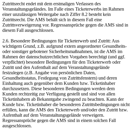
Zutrittsrecht endet mit dem erstmaligen Verlassen des
Veranstaltungsgeländes. Im Falle eines Ticketerwerbs im Rahmen
einer unzulässigen Weitergabe nach Ziffer 8.2 besteht kein
Zutrittsrecht. Die AMS behält sich in diesem Fall eine
Zutrittsverweigerung vor. Regressansprüche gegen die AMS sind in
diesem Fall ausgeschlossen.
2.6. Besondere Bedingungen für Ticketerwerb und Zutritt: Aus
wichtigem Grund, z.B. aufgrund extern angeordneter Gesundheits-
oder sonstiger gebotener Sicherheitsmaßnahmen, ist die AMS im
Rahmen der datenschutzrechtlichen Vorgaben berechtigt (und ggf.
verpflichtet) besondere Bedingungen für den Ticketerwerb oder
Zutritt und den Aufenthalt auf dem Veranstaltungsgelände
festzulegen (z.B. Angabe von persönlichen Daten,
Gesundheitsstatus, Festlegung von Zutrittsfenstern) und deren
Einhaltung auch gegenüber dem Kunden bzw. Ticketinhaber
durchzusetzen. Diese besonderen Bedingungen werden dem
Kunden rechtzeitig zur Verfügung gestellt und sind von allen
Ticketinhabern ab Bekanntgabe zwingend zu beachten. Kann der
Kunde bzw. Ticketinhaber die besonderen Zutrittsbedingungen nicht
erfüllen, kann die AMS den Ticketerwerb und/oder den Zutritt bzw.
Aufenthalt auf dem Veranstaltungsgelände verweigern.
Regressansprüche gegen die AMS sind in einem solchen Fall
ausgeschlossen.