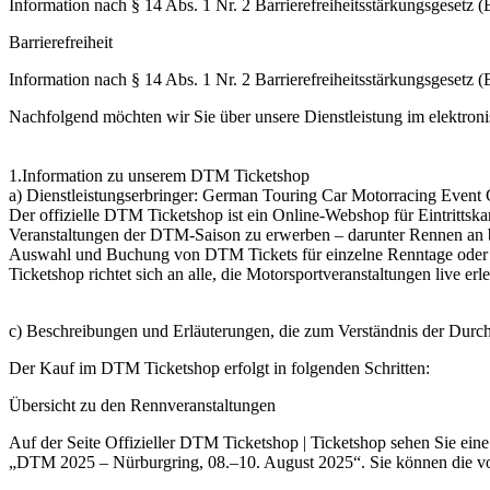
Information nach § 14 Abs. 1 Nr. 2 Barrierefreiheitsstärkungsgesetz
Barrierefreiheit
Information nach § 14 Abs. 1 Nr. 2 Barrierefreiheitsstärkungsgesetz
Nachfolgend möchten wir Sie über unsere Dienstleistung im elektron
1.Information zu unserem DTM Ticketshop
a) Dienstleistungserbringer: German Touring Car Motorracing Even
Der offizielle DTM Ticketshop ist ein Online-Webshop für Eintritts
Veranstaltungen der DTM-Saison zu erwerben – darunter Rennen an b
Auswahl und Buchung von DTM Tickets für einzelne Renntage oder 
Ticketshop richtet sich an alle, die Motorsportveranstaltungen live 
c) Beschreibungen und Erläuterungen, die zum Verständnis der Durchf
Der Kauf im DTM Ticketshop erfolgt in folgenden Schritten:
Übersicht zu den Rennveranstaltungen
Auf der Seite Offizieller DTM Ticketshop | Ticketshop sehen Sie ein
„DTM 2025 – Nürburgring, 08.–10. August 2025“. Sie können die von