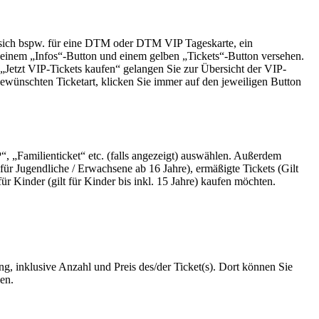
 sich bspw. für eine DTM oder DTM VIP Tageskarte, ein
t einem „Infos“-Button und einem gelben „Tickets“-Button versehen.
Jetzt VIP-Tickets kaufen“ gelangen Sie zur Übersicht der VIP-
ewünschten Ticketart, klicken Sie immer auf den jeweiligen Button
P“, „Familienticket“ etc. (falls angezeigt) auswählen. Außerdem
für Jugendliche / Erwachsene ab 16 Jahre), ermäßigte Tickets (Gilt
Kinder (gilt für Kinder bis inkl. 15 Jahre) kaufen möchten.
g, inklusive Anzahl und Preis des/der Ticket(s). Dort können Sie
en.