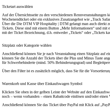
Ticketart auswählen
Auf der Übersichtsseite zu den verschiedenen Rennveranstaltungen 
Wochenendticket oder ein exklusives Zusatzangebot wie „Track Safari
Über die Die DTM VIP Hospitality | DTM gelangt man auch direkt zu 
Tickets. Diese sind mit einem Button „Mehr Informationen“ und mit 
mit der Ticket Bezeichnung, d.h. entweder „Tickets“ oder „Tickets ka
Sitzplatz oder Kategorie wählen
Anschließend können Sie je nach Veranstaltung einen Sitzplatz auf ein
können Sie die Anzahl der Tickets über die Plus und Minus Taste ange
für Schwerbehinderte (mind. 50% Behinderungsgrad) und Begleitperso
Über den Filter ist es zusätzlich möglich, dass Sie für die Vorsortier
Warenkorb und Kasse über Einkaufswagen Symbol
Klicken Sie oben in der gelben Leiste der Website auf den Einkaufswa
noch – wenn vorhanden – einen Rabattcode einlösen und/oder einen 
Anschließend können Sie das Ticket über PayPal mit Klick auf „PayPa