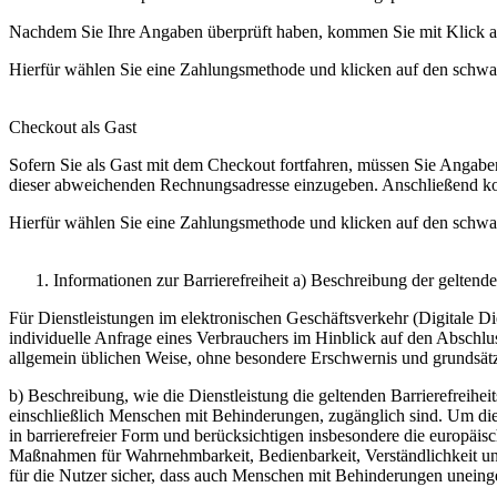
Nachdem Sie Ihre Angaben überprüft haben, kommen Sie mit Klick auf 
Hierfür wählen Sie eine Zahlungsmethode und klicken auf den schwar
Checkout als Gast
Sofern Sie als Gast mit dem Checkout fortfahren, müssen Sie Angab
dieser abweichenden Rechnungsadresse einzugeben. Anschließend komm
Hierfür wählen Sie eine Zahlungsmethode und klicken auf den schwar
Informationen zur Barrierefreiheit a) Beschreibung der gelten
Für Dienstleistungen im elektronischen Geschäftsverkehr (Digitale Di
individuelle Anfrage eines Verbrauchers im Hinblick auf den Abschluss
allgemein üblichen Weise, ohne besondere Erschwernis und grundsätzl
b) Beschreibung, wie die Dienstleistung die geltenden Barrierefreihe
einschließlich Menschen mit Behinderungen, zugänglich sind. Um die 
in barrierefreier Form und berücksichtigen insbesondere die europä
Maßnahmen für Wahrnehmbarkeit, Bedienbarkeit, Verständlichkeit und
für die Nutzer sicher, dass auch Menschen mit Behinderungen uneinge