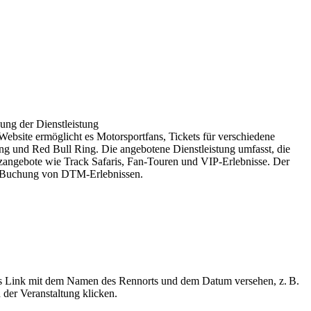
ng der Dienstleistung
bsite ermöglicht es Motorsportfans, Tickets für verschiedene
 und Red Bull Ring. Die angebotene Dienstleistung umfasst, die
ngebote wie Track Safaris, Fan-Touren und VIP-Erlebnisse. Der
 und Buchung von DTM-Erlebnissen.
t als Link mit dem Namen des Rennorts und dem Datum versehen, z. B.
der Veranstaltung klicken.