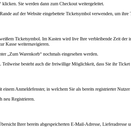
“ klicken. Sie werden dann zum Checkout weitergeleitet.
ande auf der Website eingebettete Ticketsymbol verwenden, um ihre Ti
weißem Ticketsymbol. Im Kasten wird live Ihre verbleibende Zeit der i
ur Kasse weiternavigieren.
unter „Zum Warenkorb“ nochmals eingesehen werden.
 Teilweise besteht auch die freiwillige Möglichkeit, dass Sie ihr Tic
einem Anmeldefenster, in welchem Sie als bereits registrierter Nutzer
ch neu Registrieren.
 Übersicht Ihrer bereits abgespeicherten E-Mail-Adresse, Lieferadres