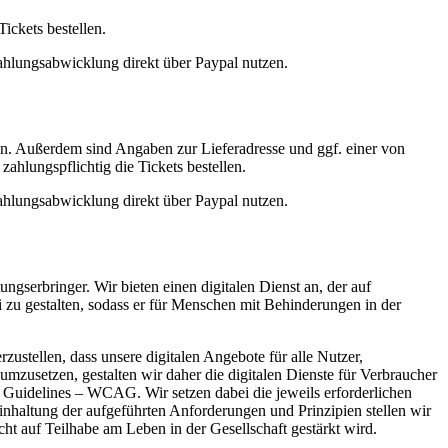
ickets bestellen.
ahlungsabwicklung direkt über Paypal nutzen.
n. Außerdem sind Angaben zur Lieferadresse und ggf. einer von
hlungspflichtig die Tickets bestellen.
ahlungsabwicklung direkt über Paypal nutzen.
gserbringer. Wir bieten einen digitalen Dienst an, der auf
ei zu gestalten, sodass er für Menschen mit Behinderungen in der
ustellen, dass unsere digitalen Angebote für alle Nutzer,
zusetzen, gestalten wir daher die digitalen Dienste für Verbraucher
 Guidelines – WCAG. Wir setzen dabei die jeweils erforderlichen
nhaltung der aufgeführten Anforderungen und Prinzipien stellen wir
t auf Teilhabe am Leben in der Gesellschaft gestärkt wird.