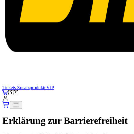
Tickets
Zusatzprodukte
VIP
🇩🇪
Erklärung zur Barrierefreiheit