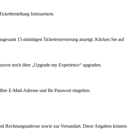
cketbestellung fortzusetzen.
nsgesamt 15-minütigen Ticketreservierung anzeigt. Klicken Sie auf
ket zuvor noch über „Upgrade my Experience“ upgraden.
 Ihre E-Mail-Adresse und Ihr Passwort eingeben.
se und Rechnungsadresse sowie zur Versandart. Diese Angaben können