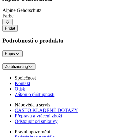
Alpine Gehörschutz
Farbe
Přidat
Podrobnosti o produktu
Popis
Zertifizierung
Společnost
Kontakt
Otisk
Zákon o přístupnosti
Nápověda a servis
ČASTO KLADENÉ DOTAZY
Přeprava a vrácení zboží
Odstoupit od smlouvy
Právní upozornění