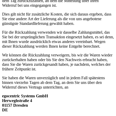
dem Tag zurückzuzahlen, an dem die Mitteilung über Ihren
Widerruf bei uns eingegangen ist.
Dies gilt nicht für zusätzliche Kosten, die sich daraus ergeben, dass
Sie eine andere Art der Lieferung als die von uns angebotene
günstigste Standardlieferung gewählt haben.
Für die Rückzahlung verwenden wir dasselbe Zahlungsmittel, das
Sie bei der ursprünglichen Transaktion eingesetzt haben, es sei denn,
mit Ihnen wurde ausdrücklich etwas anderes vereinbart. Wegen
dieser Rückzahlung werden Ihnen keine Entgelte berechnet.
Wir können die Rückzahlung verweigern, bis wir die Waren wieder
zurückerhalten haben oder bis Sie den Nachweis erbracht haben,
dass Sie die Waren zurückgesandt haben, je nachdem, welches der
frühere Zeitpunkt ist.
Sie haben die Waren unverzüglich und in jedem Fall spätestens
binnen vierzehn Tagen ab dem Tag, an dem Sie uns über den
Widerruf dieses Vertrags unterrichten, an
egocentric Systems GmbH
Herweghstraße 4
01157 Dresden
DE