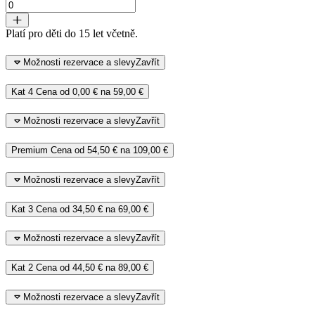
Platí pro děti do 15 let včetně.
Možnosti rezervace a slevy
Zavřít
Kat 4
Cena od
0,00 €
na
59,00 €
Možnosti rezervace a slevy
Zavřít
Premium
Cena od
54,50 €
na
109,00 €
Možnosti rezervace a slevy
Zavřít
Kat 3
Cena od
34,50 €
na
69,00 €
Možnosti rezervace a slevy
Zavřít
Kat 2
Cena od
44,50 €
na
89,00 €
Možnosti rezervace a slevy
Zavřít