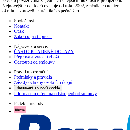
je často považována za jednu z nejlepších možností k předjíždění.
Nejnovější trasa, která existuje od roku 2002, změnila charakter
okruhu a zároveň jej učinila bezpečnějším.
Společnost
Kontakt
Otisk
Zákon o přístupnosti
Nápověda a servis
ČASTO KLADENÉ DOTAZY
Přeprava a vrácení zboží
Odstoupit od smlouvy
Právní upozornění
Podmínky a pravidla
Zásady ochrany osobních údajů
Nastavení souborů cookie
Informace o právu na odstoupení od smlouvy
Platební metody