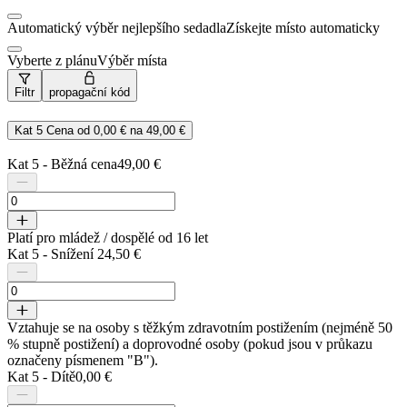
Automatický výběr nejlepšího sedadla
Získejte místo automaticky
Vyberte z plánu
Výběr místa
Filtr
propagační kód
Kat 5
Cena od
0,00 €
na
49,00 €
Kat 5 - Běžná cena
49,00 €
Platí pro mládež / dospělé od 16 let
Kat 5 - Snížení
24,50 €
Vztahuje se na osoby s těžkým zdravotním postižením (nejméně 50
% stupně postižení) a doprovodné osoby (pokud jsou v průkazu
označeny písmenem "B").
Kat 5 - Dítě
0,00 €