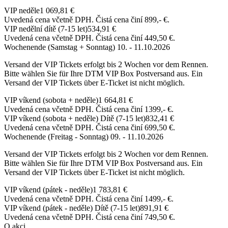
VIP neděle
1 069,81 €
Uvedená cena včetně DPH. Čistá cena činí 899,- €.
VIP nedělní dítě (7-15 let)
534,91 €
Uvedená cena včetně DPH. Čistá cena činí 449,50 €.
Wochenende (Samstag + Sonntag) 10. - 11.10.2026
Versand der VIP Tickets erfolgt bis 2 Wochen vor dem Rennen.
Bitte wählen Sie für Ihre DTM VIP Box Postversand aus. Ein
Versand der VIP Tickets über E-Ticket ist nicht möglich.
VIP víkend (sobota + neděle)
1 664,81 €
Uvedená cena včetně DPH. Čistá cena činí 1399,- €.
VIP víkend (sobota + neděle) Dítě (7-15 let)
832,41 €
Uvedená cena včetně DPH. Čistá cena činí 699,50 €.
Wochenende (Freitag - Sonntag) 09. - 11.10.2026
Versand der VIP Tickets erfolgt bis 2 Wochen vor dem Rennen.
Bitte wählen Sie für Ihre DTM VIP Box Postversand aus. Ein
Versand der VIP Tickets über E-Ticket ist nicht möglich.
VIP víkend (pátek - neděle)
1 783,81 €
Uvedená cena včetně DPH. Čistá cena činí 1499,- €.
VIP víkend (pátek - neděle) Dítě (7-15 let)
891,91 €
Uvedená cena včetně DPH. Čistá cena činí 749,50 €.
O akci