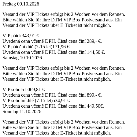
Freitag 09.10.2026
Versand der VIP Tickets erfolgt bis 2 Wochen vor dem Rennen.
Bitte wählen Sie für Ihre DTM VIP Box Postversand aus. Ein
Versand der VIP Tickets über E-Ticket ist nicht möglich.
VIP pátek
343,91 €
Uvedená cena včetně DPH. Čistá cena činí 289,- €.
VIP páteční dítě (7-15 let)
171,96 €
Uvedená cena včetně DPH. Čistá cena činí 144,50 €.
Samstag 10.10.2026
Versand der VIP Tickets erfolgt bis 2 Wochen vor dem Rennen.
Bitte wählen Sie für Ihre DTM VIP Box Postversand aus. Ein
Versand der VIP Tickets über E-Ticket ist nicht möglich.
VIP sobota
1 069,81 €
Uvedená cena včetně DPH. Čistá cena činí 899,- €.
VIP sobotní dítě (7-15 let)
534,91 €
Uvedená cena včetně DPH. Čistá cena činí 449,50€.
Sonntag 11.10.2026
Versand der VIP Tickets erfolgt bis 2 Wochen vor dem Rennen.
Bitte wählen Sie für Ihre DTM VIP Box Postversand aus. Ein
Versand der VIP Tickets über E-Ticket ist nicht möglich.