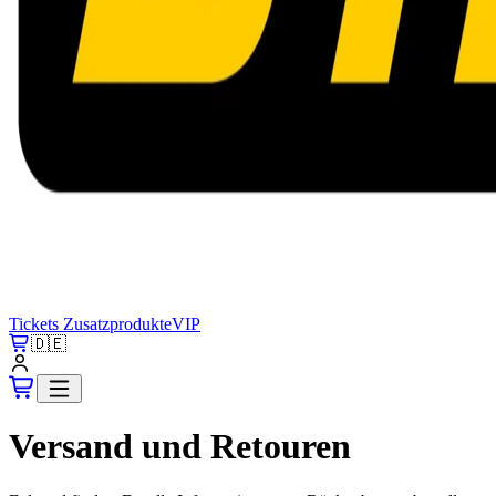
Tickets
Zusatzprodukte
VIP
🇩🇪
Versand und Retouren