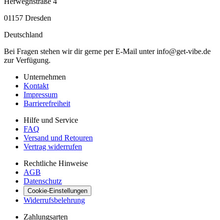
Herweghstraße 4
01157
Dresden
Deutschland
Bei Fragen stehen wir dir gerne per E-Mail unter info@get-vibe.de
zur Verfügung.
Unternehmen
Kontakt
Impressum
Barrierefreiheit
Hilfe und Service
FAQ
Versand und Retouren
Vertrag widerrufen
Rechtliche Hinweise
AGB
Datenschutz
Cookie-Einstellungen
Widerrufsbelehrung
Zahlungsarten