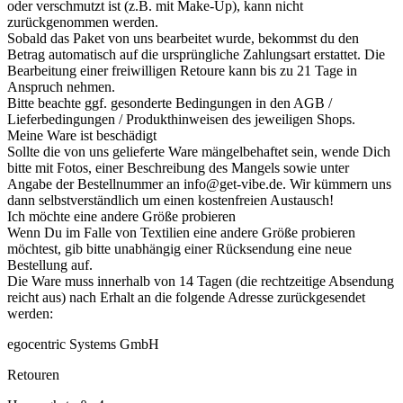
oder verschmutzt ist (z.B. mit Make-Up), kann nicht
zurückgenommen werden.
Sobald das Paket von uns bearbeitet wurde, bekommst du den
Betrag automatisch auf die ursprüngliche Zahlungsart erstattet. Die
Bearbeitung einer freiwilligen Retoure kann bis zu 21 Tage in
Anspruch nehmen.
Bitte beachte ggf. gesonderte Bedingungen in den AGB /
Lieferbedingungen / Produkthinweisen des jeweiligen Shops.
Meine Ware ist beschädigt
Sollte die von uns gelieferte Ware mängelbehaftet sein, wende Dich
bitte mit Fotos, einer Beschreibung des Mangels sowie unter
Angabe der Bestellnummer an info@get-vibe.de. Wir kümmern uns
dann selbstverständlich um einen kostenfreien Austausch!
Ich möchte eine andere Größe probieren
Wenn Du im Falle von Textilien eine andere Größe probieren
möchtest, gib bitte unabhängig einer Rücksendung eine neue
Bestellung auf.
Die Ware muss innerhalb von 14 Tagen (die rechtzeitige Absendung
reicht aus) nach Erhalt an die folgende Adresse zurückgesendet
werden:
egocentric Systems GmbH
Retouren