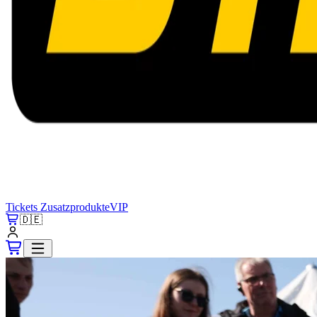
Tickets
Zusatzprodukte
VIP
🇩🇪