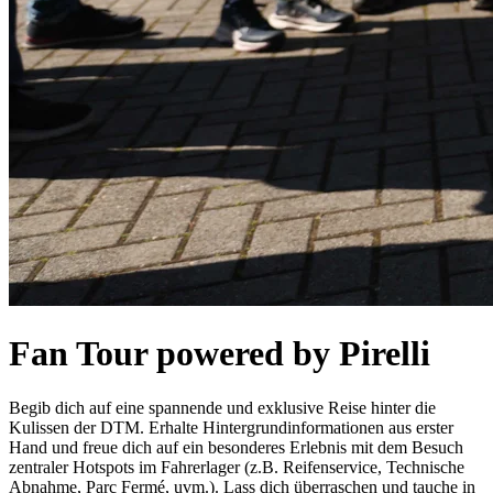
Fan Tour powered by Pirelli
Begib dich auf eine spannende und exklusive Reise hinter die
Kulissen der DTM. Erhalte Hintergrundinformationen aus erster
Hand und freue dich auf ein besonderes Erlebnis mit dem Besuch
zentraler Hotspots im Fahrerlager (z.B. Reifenservice, Technische
Abnahme, Parc Fermé, uvm.). Lass dich überraschen und tauche in