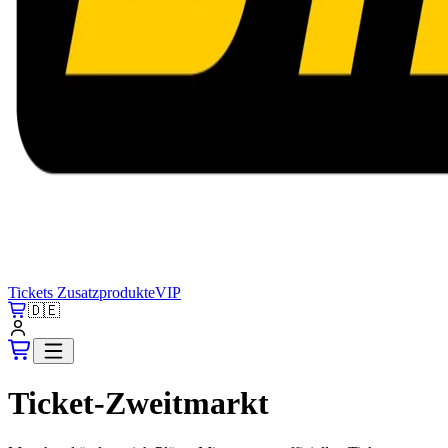
Tickets
Zusatzprodukte
VIP
🇩🇪
Ticket-Zweitmarkt