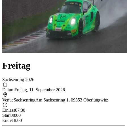
Freitag
Sachsenring 2026
Datum
Freitag, 11. September 2026
Venue
Sachsenring
Am Sachsenring 1, 09353 Oberlungwitz
Einlass
07:30
Start
08:00
Ende
18:00