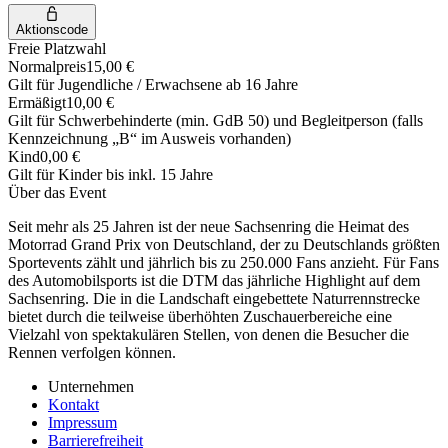
Aktionscode
Freie Platzwahl
Normalpreis
15,00 €
Gilt für Jugendliche / Erwachsene ab 16 Jahre
Ermäßigt
10,00 €
Gilt für Schwerbehinderte (min. GdB 50) und Begleitperson (falls
Kennzeichnung „B“ im Ausweis vorhanden)
Kind
0,00 €
Gilt für Kinder bis inkl. 15 Jahre
Über das Event
Seit mehr als 25 Jahren ist der neue Sachsenring die Heimat des
Motorrad Grand Prix von Deutschland, der zu Deutschlands größten
Sportevents zählt und jährlich bis zu 250.000 Fans anzieht. Für Fans
des Automobilsports ist die DTM das jährliche Highlight auf dem
Sachsenring. Die in die Landschaft eingebettete Naturrennstrecke
bietet durch die teilweise überhöhten Zuschauerbereiche eine
Vielzahl von spektakulären Stellen, von denen die Besucher die
Rennen verfolgen können.
Unternehmen
Kontakt
Impressum
Barrierefreiheit