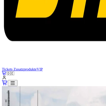
Tickets
Zusatzprodukte
VIP
🇩🇪