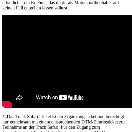
erhältlich – ein Erlebnis, das du dir als Motorsportliebhaber auf
keinen Fall entgehen lassen solltest!
*„Das Track Safari-Ticket ist ein Ergänzungsticket und berechtigt
nur gemeinsam mit einem entsprechenden DTM-Eintrittsticket zur
Teilnahme an der Track Safari. Für den Zugang zum