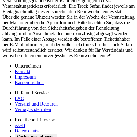
Veranstaltungsgelände ist der Kauf eines gültigen DTM-
Veranstaltungstickets erforderlich. Die Track Safari findet jeweils am
Freitagnachmittag des entsprechenden Rennwochenendes statt.
Über die genaue Uhrzeit werden Sie in der Woche der Veranstaltung
per Mail oder über die App informiert. Bitte beachten Sie, dass die
Durchführung von den Sicherheitsfreigaben der Rennleitung
abhängt und in Ausnahmefällen auch kurzfristig abgesagt werden
kann. Im Falle einer Absage werden die betroffenen Ticketinhaber
per E-Mail informiert, und der volle Ticketpreis für die Track Safari
wird selbstverständlich erstattet. Wir danken für Ihr Verständnis und
wünschen Ihnen ein unvergessliches Rennwochenende!“
Unternehmen
Kontakt
Impressum
Barrierefreiheit
Hilfe und Service
FAQ
Versand und Retouren
Vertrag widerrufen
Rechtliche Hinweise
AGB
Datenschutz
Cookie-Einstellungen