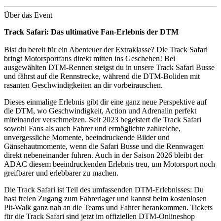
Über das Event
Track Safari: Das ultimative Fan-Erlebnis der DTM
Bist du bereit für ein Abenteuer der Extraklasse? Die Track Safari
bringt Motorsportfans direkt mitten ins Geschehen! Bei
ausgewählten DTM-Rennen steigst du in unsere Track Safari Busse
und fährst auf die Rennstrecke, während die DTM-Boliden mit
rasanten Geschwindigkeiten an dir vorbeirauschen.
Dieses einmalige Erlebnis gibt dir eine ganz neue Perspektive auf
die DTM, wo Geschwindigkeit, Action und Adrenalin perfekt
miteinander verschmelzen. Seit 2023 begeistert die Track Safari
sowohl Fans als auch Fahrer und ermöglichte zahlreiche,
unvergessliche Momente, beeindruckende Bilder und
Gänsehautmomente, wenn die Safari Busse und die Rennwagen
direkt nebeneinander fuhren. Auch in der Saison 2026 bleibt der
ADAC diesem beeindruckenden Erlebnis treu, um Motorsport noch
greifbarer und erlebbarer zu machen.
Die Track Safari ist Teil des umfassenden DTM-Erlebnisses: Du
hast freien Zugang zum Fahrerlager und kannst beim kostenlosen
Pit-Walk ganz nah an die Teams und Fahrer herankommen. Tickets
für die Track Safari sind jetzt im offiziellen DTM-Onlineshop