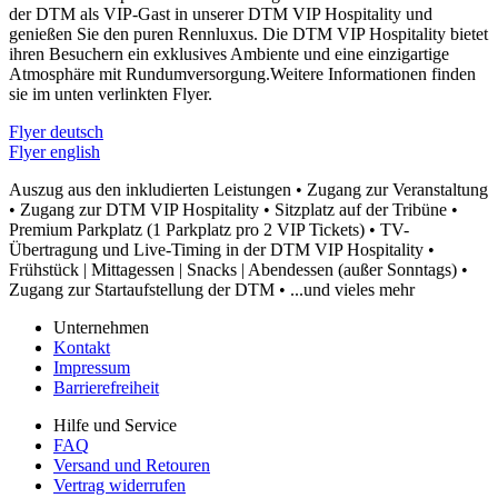
der DTM als VIP-Gast in unserer DTM VIP Hospitality und
genießen Sie den puren Rennluxus. Die DTM VIP Hospitality bietet
ihren Besuchern ein exklusives Ambiente und eine einzigartige
Atmosphäre mit Rundumversorgung.Weitere Informationen finden
sie im unten verlinkten Flyer.
Flyer deutsch
Flyer english
Auszug aus den inkludierten Leistungen • Zugang zur Veranstaltung
• Zugang zur DTM VIP Hospitality • Sitzplatz auf der Tribüne •
Premium Parkplatz (1 Parkplatz pro 2 VIP Tickets) • TV-
Übertragung und Live-Timing in der DTM VIP Hospitality •
Frühstück | Mittagessen | Snacks | Abendessen (außer Sonntags) •
Zugang zur Startaufstellung der DTM • ...und vieles mehr
Unternehmen
Kontakt
Impressum
Barrierefreiheit
Hilfe und Service
FAQ
Versand und Retouren
Vertrag widerrufen