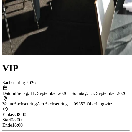
VIP
Sachsenring 2026
Datum
Freitag, 11. September 2026
-
Sonntag, 13. September 2026
Venue
Sachsenring
Am Sachsenring 1, 09353 Oberlungwitz
Einlass
08:00
Start
08:00
Ende
16:00