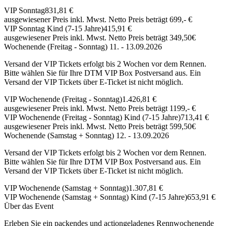
VIP Sonntag
831,81 €
ausgewiesener Preis inkl. Mwst. Netto Preis beträgt 699,- €
VIP Sonntag Kind (7-15 Jahre)
415,91 €
ausgewiesener Preis inkl. Mwst. Netto Preis beträgt 349,50€
Wochenende (Freitag - Sonntag) 11. - 13.09.2026
Versand der VIP Tickets erfolgt bis 2 Wochen vor dem Rennen.
Bitte wählen Sie für Ihre DTM VIP Box Postversand aus. Ein
Versand der VIP Tickets über E-Ticket ist nicht möglich.
VIP Wochenende (Freitag - Sonntag)
1.426,81 €
ausgewiesener Preis inkl. Mwst. Netto Preis beträgt 1199,- €
VIP Wochenende (Freitag - Sonntag) Kind (7-15 Jahre)
713,41 €
ausgewiesener Preis inkl. Mwst. Netto Preis beträgt 599,50€
Wochenende (Samstag + Sonntag) 12. - 13.09.2026
Versand der VIP Tickets erfolgt bis 2 Wochen vor dem Rennen.
Bitte wählen Sie für Ihre DTM VIP Box Postversand aus. Ein
Versand der VIP Tickets über E-Ticket ist nicht möglich.
VIP Wochenende (Samstag + Sonntag)
1.307,81 €
VIP Wochenende (Samstag + Sonntag) Kind (7-15 Jahre)
653,91 €
Über das Event
Erleben Sie ein packendes und actiongeladenes Rennwochenende