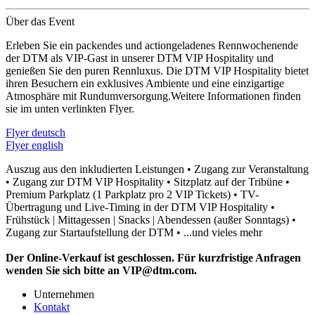
Über das Event
Erleben Sie ein packendes und actiongeladenes Rennwochenende
der DTM als VIP-Gast in unserer DTM VIP Hospitality und
genießen Sie den puren Rennluxus. Die DTM VIP Hospitality bietet
ihren Besuchern ein exklusives Ambiente und eine einzigartige
Atmosphäre mit Rundumversorgung.Weitere Informationen finden
sie im unten verlinkten Flyer.
Flyer deutsch
Flyer english
Auszug aus den inkludierten Leistungen • Zugang zur Veranstaltung
• Zugang zur DTM VIP Hospitality • Sitzplatz auf der Tribüne •
Premium Parkplatz (1 Parkplatz pro 2 VIP Tickets) • TV-
Übertragung und Live-Timing in der DTM VIP Hospitality •
Frühstück | Mittagessen | Snacks | Abendessen (außer Sonntags) •
Zugang zur Startaufstellung der DTM • ...und vieles mehr
Der Online-Verkauf ist geschlossen. Für kurzfristige Anfragen
wenden Sie sich bitte an VIP@dtm.com.
Unternehmen
Kontakt