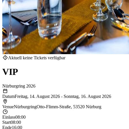
Aktuell keine Tickets verfügbar
VIP
Nürburgring 2026
Datum
Freitag, 14. August 2026
-
Sonntag, 16. August 2026
Venue
Nürburgring
Otto-Flimm-Straße, 53520 Nürburg
Einlass
08:00
Start
08:00
Ende
16:00