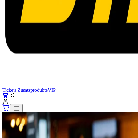
Tickets
Zusatzprodukte
VIP
🇩🇪