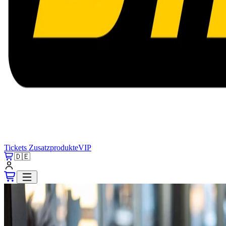
Tickets
Zusatzprodukte
VIP
🇩🇪