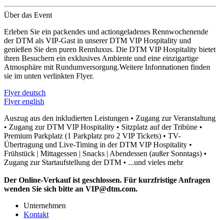
Über das Event
Erleben Sie ein packendes und actiongeladenes Rennwochenende
der DTM als VIP-Gast in unserer DTM VIP Hospitality und
genießen Sie den puren Rennluxus. Die DTM VIP Hospitality bietet
ihren Besuchern ein exklusives Ambiente und eine einzigartige
Atmosphäre mit Rundumversorgung.Weitere Informationen finden
sie im unten verlinkten Flyer.
Flyer deutsch
Flyer english
Auszug aus den inkludierten Leistungen • Zugang zur Veranstaltung
• Zugang zur DTM VIP Hospitality • Sitzplatz auf der Tribüne •
Premium Parkplatz (1 Parkplatz pro 2 VIP Tickets) • TV-
Übertragung und Live-Timing in der DTM VIP Hospitality •
Frühstück | Mittagessen | Snacks | Abendessen (außer Sonntags) •
Zugang zur Startaufstellung der DTM • ...und vieles mehr
Der Online-Verkauf ist geschlossen. Für kurzfristige Anfragen
wenden Sie sich bitte an VIP@dtm.com.
Unternehmen
Kontakt