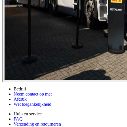
Bedrijf
Neem contact op met
Afdruk
Wet toegankelijkheid
Hulp en service
FAQ
Verzending en retourneren