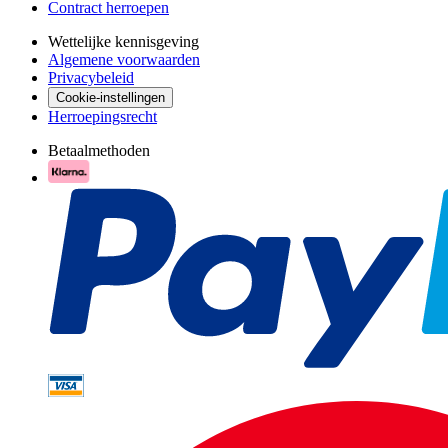
Contract herroepen
Wettelijke kennisgeving
Algemene voorwaarden
Privacybeleid
Cookie-instellingen
Herroepingsrecht
Betaalmethoden