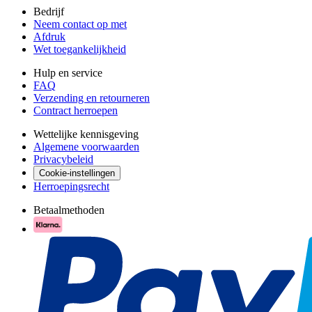
Bedrijf
Neem contact op met
Afdruk
Wet toegankelijkheid
Hulp en service
FAQ
Verzending en retourneren
Contract herroepen
Wettelijke kennisgeving
Algemene voorwaarden
Privacybeleid
Cookie-instellingen
Herroepingsrecht
Betaalmethoden