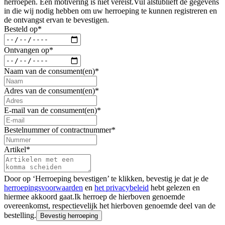
herroepen. Een motivering is niet vereist.
Vul alstublieft de gegevens
in die wij nodig hebben om uw herroeping te kunnen registreren en
de ontvangst ervan te bevestigen.
Besteld op
*
Ontvangen op
*
Naam van de consument(en)
*
Adres van de consument(en)
*
E-mail van de consument(en)
*
Bestelnummer of contractnummer
*
Artikel
*
Door op ‘Herroeping bevestigen’ te klikken, bevestig je dat je de
herroepingsvoorwaarden
en
het privacybeleid
hebt gelezen en
hiermee akkoord gaat.
Ik herroep de hierboven genoemde
overeenkomst, respectievelijk het hierboven genoemde deel van de
bestelling.
Bevestig herroeping