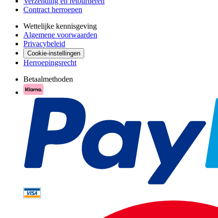
Verzending en retourneren
Contract herroepen
Wettelijke kennisgeving
Algemene voorwaarden
Privacybeleid
Cookie-instellingen
Herroepingsrecht
Betaalmethoden