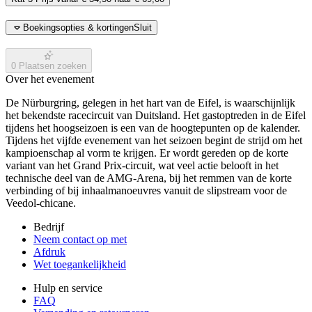
Boekingsopties & kortingen
Sluit
0
Plaatsen zoeken
Over het evenement
De Nürburgring, gelegen in het hart van de Eifel, is waarschijnlijk
het bekendste racecircuit van Duitsland. Het gastoptreden in de Eifel
tijdens het hoogseizoen is een van de hoogtepunten op de kalender.
Tijdens het vijfde evenement van het seizoen begint de strijd om het
kampioenschap al vorm te krijgen. Er wordt gereden op de korte
variant van het Grand Prix-circuit, wat veel actie belooft in het
technische deel van de AMG-Arena, bij het remmen van de korte
verbinding of bij inhaalmanoeuvres vanuit de slipstream voor de
Veedol-chicane.
Bedrijf
Neem contact op met
Afdruk
Wet toegankelijkheid
Hulp en service
FAQ