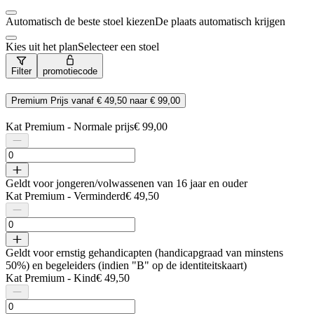
Automatisch de beste stoel kiezen
De plaats automatisch krijgen
Kies uit het plan
Selecteer een stoel
Filter
promotiecode
Premium
Prijs vanaf
€ 49,50
naar
€ 99,00
Kat Premium - Normale prijs
€ 99,00
Geldt voor jongeren/volwassenen van 16 jaar en ouder
Kat Premium - Verminderd
€ 49,50
Geldt voor ernstig gehandicapten (handicapgraad van minstens
50%) en begeleiders (indien "B" op de identiteitskaart)
Kat Premium - Kind
€ 49,50