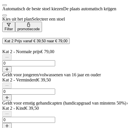
Automatisch de beste stoel kiezen
De plaats automatisch krijgen
Kies uit het plan
Selecteer een stoel
Filter
promotiecode
Kat 2
Prijs vanaf
€ 39,50
naar
€ 79,00
Kat 2 - Normale prijs
€ 79,00
Geldt voor jongeren/volwassenen van 16 jaar en ouder
Kat 2 - Verminderd
€ 39,50
Geldt voor ernstig gehandicapten (handicapgraad van minstens 50%) en
Kat 2 - Kind
€ 39,50