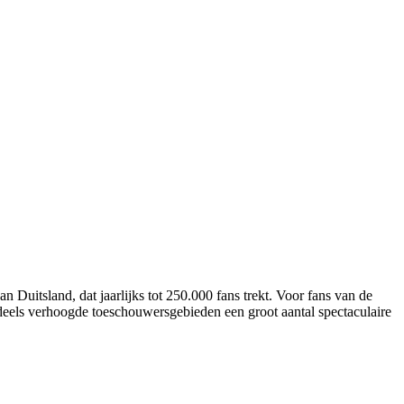
Duitsland, dat jaarlijks tot 250.000 fans trekt. Voor fans van de
e deels verhoogde toeschouwersgebieden een groot aantal spectaculaire