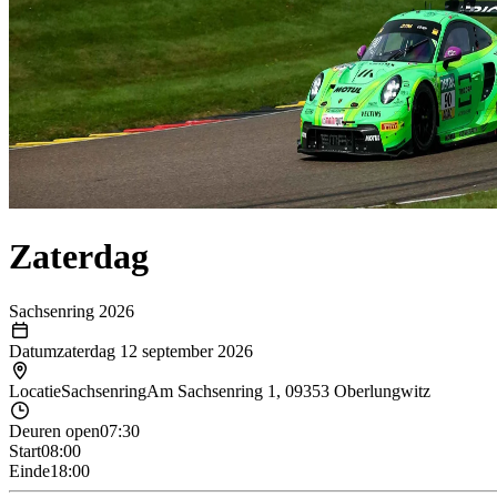
Zaterdag
Sachsenring 2026
Datum
zaterdag 12 september 2026
Locatie
Sachsenring
Am Sachsenring 1, 09353 Oberlungwitz
Deuren open
07:30
Start
08:00
Einde
18:00