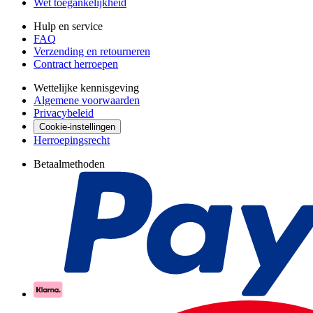
Wet toegankelijkheid
Hulp en service
FAQ
Verzending en retourneren
Contract herroepen
Wettelijke kennisgeving
Algemene voorwaarden
Privacybeleid
Cookie-instellingen
Herroepingsrecht
Betaalmethoden