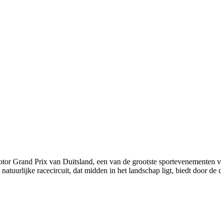
tor Grand Prix van Duitsland, een van de grootste sportevenementen van 
natuurlijke racecircuit, dat midden in het landschap ligt, biedt door d