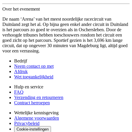
Over het evenement
De naam ‘Arena’ van het meest noordelijke racecircuit van
Duitsland zegt het al. Op bijna geen enkel ander circuit in Duitsland
is het parcours zo goed te overzien als in Oschersleben. Door de
verhoogde tribunes hebben toeschouwers rondom het circuit een
goed zicht op het parcours. Sportief gezien is het 3,696 km lange
circuit, dat op ongeveer 30 minuten van Magdeburg ligt, altijd goed
voor een verrassing.
Bedrijf
Neem contact op met
Afdruk
Wet toegankelijkheid
Hulp en service
FAQ
Verzending en retourneren
Contract herroepen
Wettelijke kennisgeving
Algemene voorwaarden
Privacybeleid
Cookie-instellingen