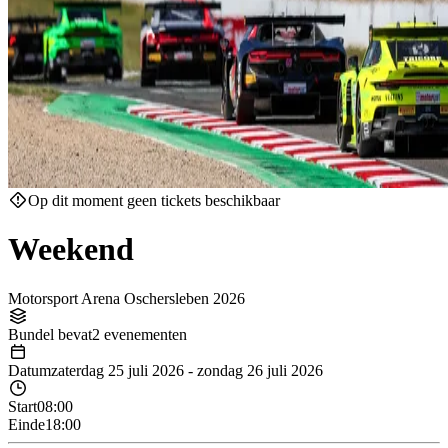
Op dit moment geen tickets beschikbaar
Weekend
Motorsport Arena Oschersleben 2026
Bundel bevat
2 evenementen
Datum
zaterdag 25 juli 2026
-
zondag 26 juli 2026
Start
08:00
Einde
18:00