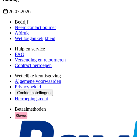
26.07.2026
Bedrijf
Neem contact op met
Afdruk
Wet toegankelijkheid
Hulp en service
FAQ
Verzending en retourneren
Contract herroepen
Wettelijke kennisgeving
Algemene voorwaarden
Privacybeleid
Cookie-instellingen
Herroepingsrecht
Betaalmethoden