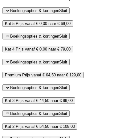
Boekingsopties & kortingen
Sluit
Kat 5
Prijs vanaf
€ 0,00
naar
€ 69,00
Boekingsopties & kortingen
Sluit
Kat 4
Prijs vanaf
€ 0,00
naar
€ 79,00
Boekingsopties & kortingen
Sluit
Premium
Prijs vanaf
€ 64,50
naar
€ 129,00
Boekingsopties & kortingen
Sluit
Kat 3
Prijs vanaf
€ 44,50
naar
€ 89,00
Boekingsopties & kortingen
Sluit
Kat 2
Prijs vanaf
€ 54,50
naar
€ 109,00