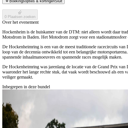
Boekingsopties & kortingen
Sluit
0
Plaatsen zoeken
Over het evenement
Hockenheim is de huiskamer van de DTM: niet alleen wordt daar trad
Motodrom in Baden. Het Motodrom zorgt voor een stadionatmosfeer en 
De Hockenheimring is een van de meest traditionele racecircuits van 
loop van de decennia ontwikkeld tot een belangrijke motorsportarena. 
spannende inhaalmanoeuvres en spannende races mogelijk maken.
De Hockenheimring was jarenlang de locatie van de Grand Prix van Dui
waaronder het lange rechte stuk, dat vaak wordt beschouwd als een van d
veiliger gemaakt.
Inbegrepen in deze bundel