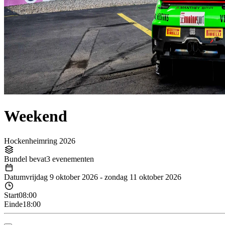
Weekend
Hockenheimring 2026
Bundel bevat
3 evenementen
Datum
vrijdag 9 oktober 2026
-
zondag 11 oktober 2026
Start
08:00
Einde
18:00