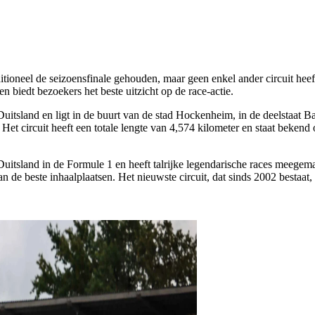
itioneel de seizoensfinale gehouden, maar geen enkel ander circuit h
biedt bezoekers het beste uitzicht op de race-actie.
Duitsland en ligt in de buurt van de stad Hockenheim, in de deelstaat
Het circuit heeft een totale lengte van 4,574 kilometer en staat bekend
tsland in de Formule 1 en heeft talrijke legendarische races meegemaa
e beste inhaalplaatsen. Het nieuwste circuit, dat sinds 2002 bestaat, he