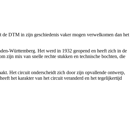
eeft de DTM in zijn geschiedenis vaker mogen verwelkomen dan het
 Baden-Württemberg. Het werd in 1932 geopend en heeft zich in de
 om zijn mix van snelle rechte stukken en technische bochten, die
kt. Het circuit onderscheidt zich door zijn opvallende ontwerp,
eft het karakter van het circuit veranderd en het tegelijkertijd