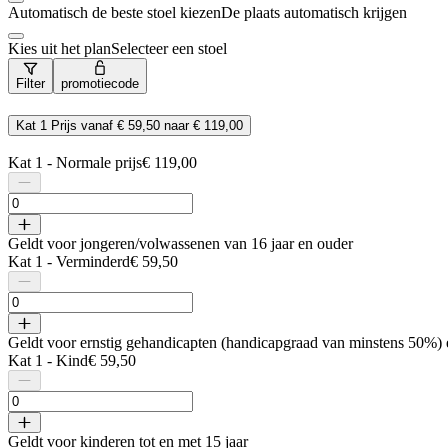
Automatisch de beste stoel kiezen
De plaats automatisch krijgen
Kies uit het plan
Selecteer een stoel
Filter
promotiecode
Kat 1
Prijs vanaf
€ 59,50
naar
€ 119,00
Kat 1 - Normale prijs
€ 119,00
Geldt voor jongeren/volwassenen van 16 jaar en ouder
Kat 1 - Verminderd
€ 59,50
Geldt voor ernstig gehandicapten (handicapgraad van minstens 50%) en
Kat 1 - Kind
€ 59,50
Geldt voor kinderen tot en met 15 jaar