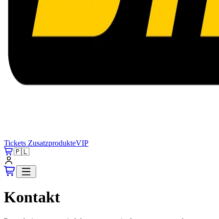
Tickets
Zusatzprodukte
VIP
🇵🇱
Kontakt