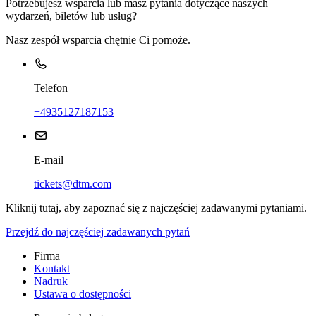
Potrzebujesz wsparcia lub masz pytania dotyczące naszych
wydarzeń, biletów lub usług?
Nasz zespół wsparcia chętnie Ci pomoże.
Telefon
+4935127187153
E-mail
tickets@dtm.com
Kliknij tutaj, aby zapoznać się z najczęściej zadawanymi pytaniami.
Przejdź do najczęściej zadawanych pytań
Firma
Kontakt
Nadruk
Ustawa o dostępności