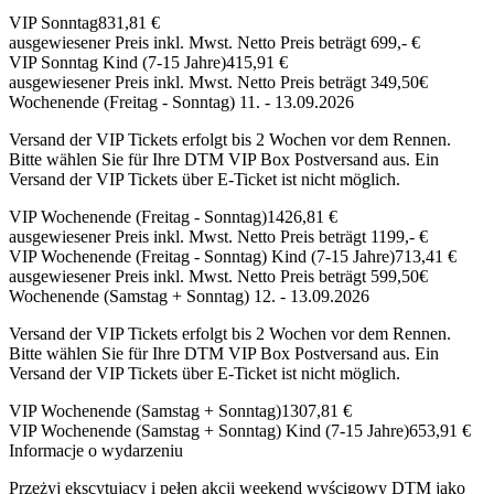
VIP Sonntag
831,81 €
ausgewiesener Preis inkl. Mwst. Netto Preis beträgt 699,- €
VIP Sonntag Kind (7-15 Jahre)
415,91 €
ausgewiesener Preis inkl. Mwst. Netto Preis beträgt 349,50€
Wochenende (Freitag - Sonntag) 11. - 13.09.2026
Versand der VIP Tickets erfolgt bis 2 Wochen vor dem Rennen.
Bitte wählen Sie für Ihre DTM VIP Box Postversand aus. Ein
Versand der VIP Tickets über E-Ticket ist nicht möglich.
VIP Wochenende (Freitag - Sonntag)
1426,81 €
ausgewiesener Preis inkl. Mwst. Netto Preis beträgt 1199,- €
VIP Wochenende (Freitag - Sonntag) Kind (7-15 Jahre)
713,41 €
ausgewiesener Preis inkl. Mwst. Netto Preis beträgt 599,50€
Wochenende (Samstag + Sonntag) 12. - 13.09.2026
Versand der VIP Tickets erfolgt bis 2 Wochen vor dem Rennen.
Bitte wählen Sie für Ihre DTM VIP Box Postversand aus. Ein
Versand der VIP Tickets über E-Ticket ist nicht möglich.
VIP Wochenende (Samstag + Sonntag)
1307,81 €
VIP Wochenende (Samstag + Sonntag) Kind (7-15 Jahre)
653,91 €
Informacje o wydarzeniu
Przeżyj ekscytujący i pełen akcji weekend wyścigowy DTM jako