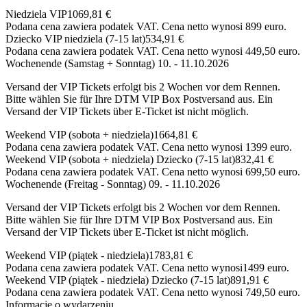
Niedziela VIP
1069,81 €
Podana cena zawiera podatek VAT. Cena netto wynosi 899 euro.
Dziecko VIP niedziela (7-15 lat)
534,91 €
Podana cena zawiera podatek VAT. Cena netto wynosi 449,50 euro.
Wochenende (Samstag + Sonntag) 10. - 11.10.2026
Versand der VIP Tickets erfolgt bis 2 Wochen vor dem Rennen.
Bitte wählen Sie für Ihre DTM VIP Box Postversand aus. Ein
Versand der VIP Tickets über E-Ticket ist nicht möglich.
Weekend VIP (sobota + niedziela)
1664,81 €
Podana cena zawiera podatek VAT. Cena netto wynosi 1399 euro.
Weekend VIP (sobota + niedziela) Dziecko (7-15 lat)
832,41 €
Podana cena zawiera podatek VAT. Cena netto wynosi 699,50 euro.
Wochenende (Freitag - Sonntag) 09. - 11.10.2026
Versand der VIP Tickets erfolgt bis 2 Wochen vor dem Rennen.
Bitte wählen Sie für Ihre DTM VIP Box Postversand aus. Ein
Versand der VIP Tickets über E-Ticket ist nicht möglich.
Weekend VIP (piątek - niedziela)
1783,81 €
Podana cena zawiera podatek VAT. Cena netto wynosi1499 euro.
Weekend VIP (piątek - niedziela) Dziecko (7-15 lat)
891,91 €
Podana cena zawiera podatek VAT. Cena netto wynosi 749,50 euro.
Informacje o wydarzeniu