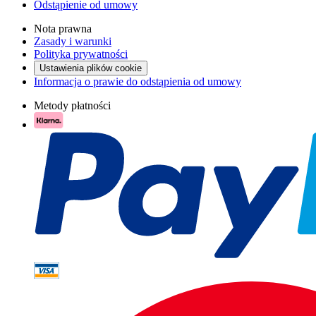
Odstąpienie od umowy
Nota prawna
Zasady i warunki
Polityka prywatności
Ustawienia plików cookie
Informacja o prawie do odstąpienia od umowy
Metody płatności