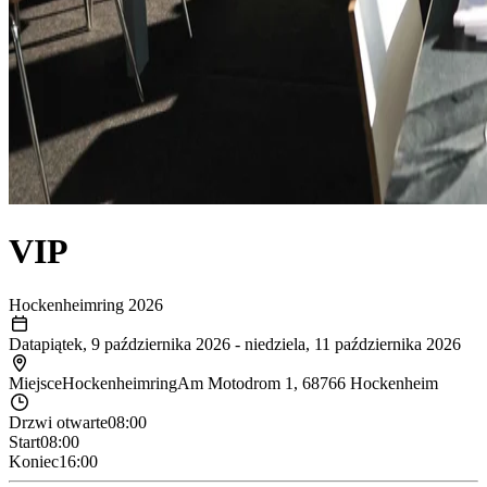
VIP
Hockenheimring 2026
Data
piątek, 9 października 2026
-
niedziela, 11 października 2026
Miejsce
Hockenheimring
Am Motodrom 1, 68766 Hockenheim
Drzwi otwarte
08:00
Start
08:00
Koniec
16:00