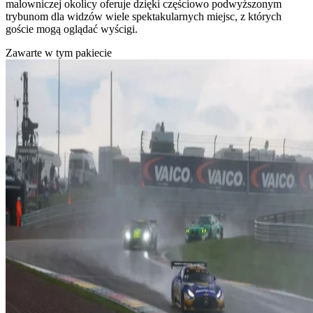
malowniczej okolicy oferuje dzięki częściowo podwyższonym
trybunom dla widzów wiele spektakularnych miejsc, z których
goście mogą oglądać wyścigi.
Zawarte w tym pakiecie