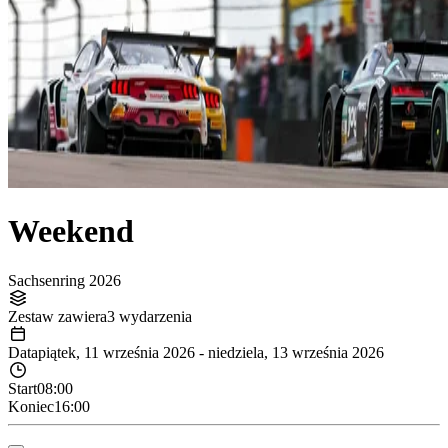
Weekend
Sachsenring 2026
Zestaw zawiera
3 wydarzenia
Data
piątek, 11 września 2026
-
niedziela, 13 września 2026
Start
08:00
Koniec
16:00