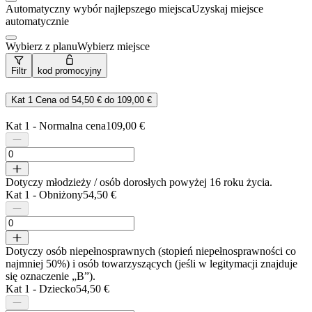
Automatyczny wybór najlepszego miejsca
Uzyskaj miejsce
automatycznie
Wybierz z planu
Wybierz miejsce
Filtr
kod promocyjny
Kat 1
Cena od
54,50 €
do
109,00 €
Kat 1 - Normalna cena
109,00 €
Dotyczy młodzieży / osób dorosłych powyżej 16 roku życia.
Kat 1 - Obniżony
54,50 €
Dotyczy osób niepełnosprawnych (stopień niepełnosprawności co
najmniej 50%) i osób towarzyszących (jeśli w legitymacji znajduje
się oznaczenie „B”).
Kat 1 - Dziecko
54,50 €