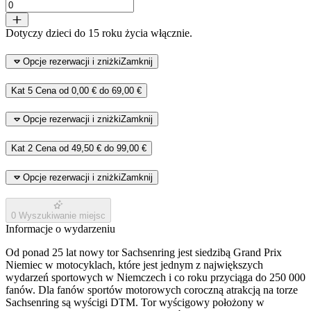
Dotyczy dzieci do 15 roku życia włącznie.
Opcje rezerwacji i zniżki
Zamknij
Kat 5
Cena od
0,00 €
do
69,00 €
Opcje rezerwacji i zniżki
Zamknij
Kat 2
Cena od
49,50 €
do
99,00 €
Opcje rezerwacji i zniżki
Zamknij
0
Wyszukiwanie miejsc
Informacje o wydarzeniu
Od ponad 25 lat nowy tor Sachsenring jest siedzibą Grand Prix
Niemiec w motocyklach, które jest jednym z największych
wydarzeń sportowych w Niemczech i co roku przyciąga do 250 000
fanów. Dla fanów sportów motorowych coroczną atrakcją na torze
Sachsenring są wyścigi DTM. Tor wyścigowy położony w