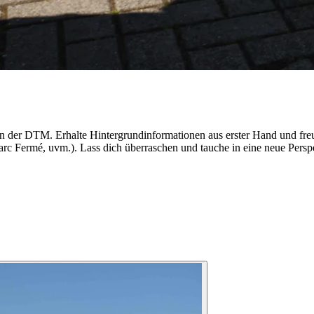
en der DTM. Erhalte Hintergrundinformationen aus erster Hand und freu
c Fermé, uvm.). Lass dich überraschen und tauche in eine neue Perspek